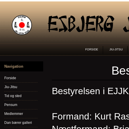
FORSIDE
JIU-JITSU
Bes
Navigation
Forside
Jiu-Jitsu
Bestyrelsen i EJJK
Tid og sted
Pensum
Formand: Kurt R
Medlemmer
Dan bærer galleri